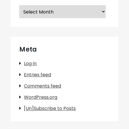
Archives
Meta
Log in
Entries feed
Comments feed
WordPress.org
[Un]Subscribe to Posts