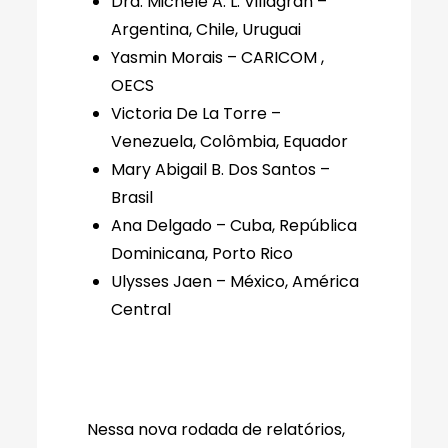
Dra. Michele A. L. Villagran –
Argentina, Chile, Uruguai
Yasmin Morais – CARICOM ,
OECS
Victoria De La Torre –
Venezuela, Colômbia, Equador
Mary Abigail B. Dos Santos –
Brasil
Ana Delgado – Cuba, República
Dominicana, Porto Rico
Ulysses Jaen – México, América
Central
Nessa nova rodada de relatórios,