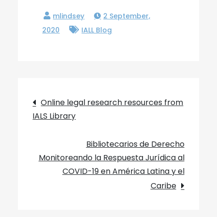
2 September,
2020
IALL Blog
Post
Online legal research resources from
IALS Library
navigation
Bibliotecarios de Derecho
Monitoreando la Respuesta Jurídica al
COVID-19 en América Latina y el
Caribe