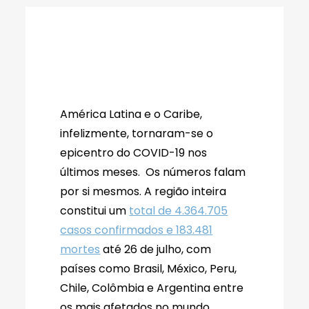
América Latina e o Caribe,
infelizmente, tornaram-se o
epicentro do COVID-19 nos
últimos meses. Os números falam
por si mesmos. A região inteira
constitui um
total de 4.364.705
casos confirmados e 183.481
mortes
até 26 de julho, com
países como Brasil, México, Peru,
Chile, Colômbia e Argentina entre
os mais afetados no mundo.