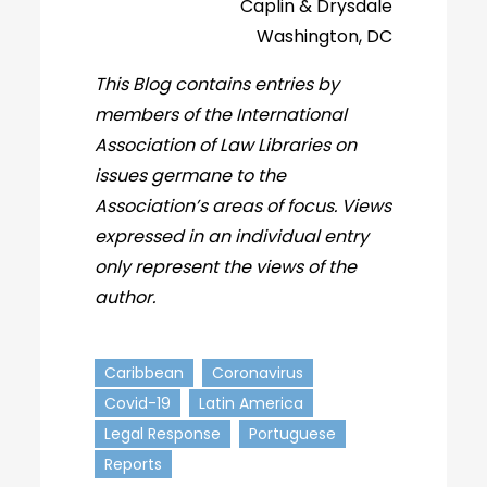
Caplin & Drysdale
Washington, DC
This Blog contains entries by
members of the International
Association of Law Libraries on
issues germane to the
Association’s areas of focus. Views
expressed in an individual entry
only represent the views of the
author.
Caribbean
Coronavirus
Covid-19
Latin America
Legal Response
Portuguese
Reports